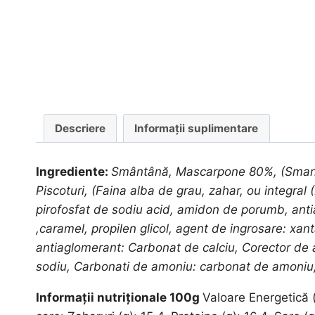
Descriere
Informații suplimentare
Ingrediente:
Smântână, Mascarpone 80%, (Smantana
Piscoturi, (Faina alba de grau, zahar, ou integra
pirofosfat de sodiu acid, amidon de porumb, antia
,caramel, propilen glicol, agent de ingrosare: xan
antiaglomerant: Carbonat de calciu, Corector de a
sodiu, Carbonati de amoniu: carbonat de amoniu,
Informații nutriționale 100g
Valoare Energetică (