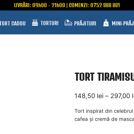
LIVRĂRI: 09h00 - 21h00 | COMENZI: 0752 888 881
TORTURI
 TORT CADOU
PRĂJITURI
MINI-PRĂJ
TORT TIRAMIS
148,50
lei
–
297,00
Tort inspirat din celebrul
cafea și cremă de mascar