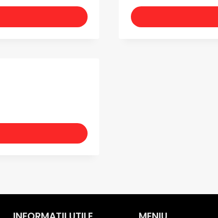
INFORMAȚII UTILE
MENIU