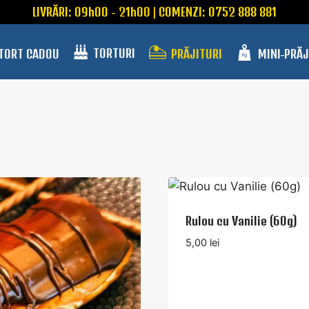
LIVRĂRI: 09h00 - 21h00 | COMENZI: 0752 888 881
TORTURI
 TORT CADOU
PRĂJITURI
MINI-PRĂJ
Rulou cu Vanilie (60g)
5,00
lei