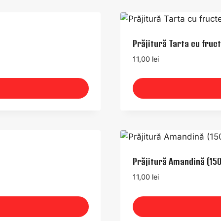
Prăjitură Tarta cu fruct
11,00
lei
Prăjitură Amandină (150
11,00
lei