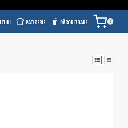
PATISERIE
RĂCORITOARE
ITURI
0