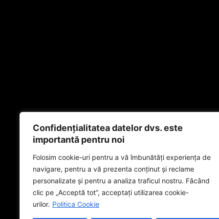
Confidențialitatea datelor dvs. este
importantă pentru noi
Folosim cookie-uri pentru a vă îmbunătăți experiența de
navigare, pentru a vă prezenta conținut și reclame
personalizate și pentru a analiza traficul nostru. Făcând
clic pe „Acceptă tot”, acceptați utilizarea cookie-
urilor.
Politica Cookie