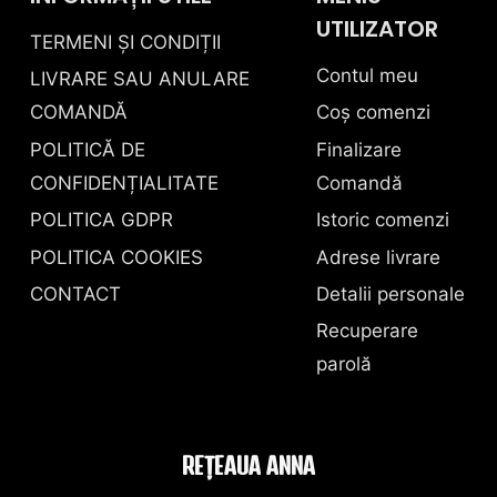
UTILIZATOR
TERMENI ȘI CONDIȚII
Contul meu
LIVRARE SAU ANULARE
COMANDĂ
Coș comenzi
POLITICĂ DE
Finalizare
CONFIDENȚIALITATE
Comandă
POLITICA GDPR
Istoric comenzi
POLITICA COOKIES
Adrese livrare
CONTACT
Detalii personale
Recuperare
parolă
REȚEAUA ANNA