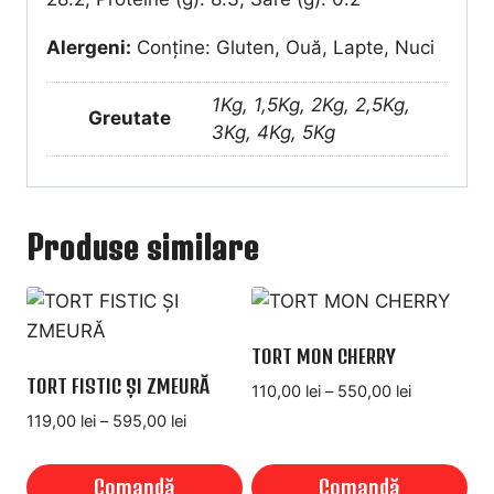
Alergeni:
Conține: Gluten, Ouă, Lapte, Nuci
1Kg, 1,5Kg, 2Kg, 2,5Kg,
Greutate
3Kg, 4Kg, 5Kg
Produse similare
TORT MON CHERRY
TORT FISTIC ȘI ZMEURĂ
Interval
110,00
lei
–
550,00
lei
de
Interval
119,00
lei
–
595,00
lei
prețuri:
de
110,00 lei
prețuri:
Comandă
Comandă
până