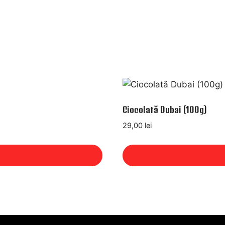
Ciocolată Dubai (100g)
29,00
lei