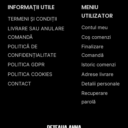
INFORMAȚII UTILE
MENIU
UTILIZATOR
TERMENI ȘI CONDIȚII
Contul meu
LIVRARE SAU ANULARE
COMANDĂ
Coș comenzi
POLITICĂ DE
Finalizare
CONFIDENȚIALITATE
Comandă
POLITICA GDPR
Istoric comenzi
POLITICA COOKIES
Adrese livrare
CONTACT
Detalii personale
Recuperare
parolă
REȚEAUA ANNA