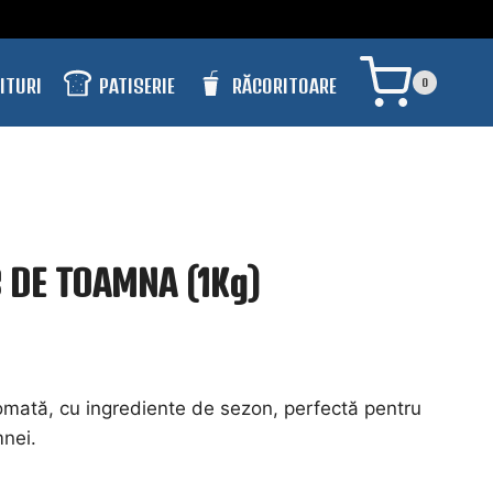
PATISERIE
RĂCORITOARE
ITURI
0
 DE TOAMNA (1Kg)
aromată, cu ingrediente de sezon, perfectă pentru
nei.