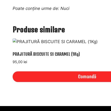
Poate conține urme de: Nuci
Produse similare
PRAJITURĂ BISCUITE SI CARAMEL (1Kg)
95,00
lei
Comandă