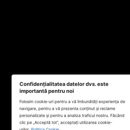
Confidențialitatea datelor dvs. este
importantă pentru noi
Folosim cookie-uri pentru a vă îmbunătăți experiența de
navigare, pentru a vă prezenta conținut și reclame
personalizate și pentru a analiza traficul nostru. Făcând
clic pe „Acceptă tot”, acceptați utilizarea cookie-
urilor.
Politica Cookie