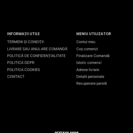
INFORMAȚII UTILE
MENIU UTILIZATOR
TERMENI ȘI CONDIȚII
Contul meu
LIVRARE SAU ANULARE COMANDĂ
Coș comenzi
POLITICĂ DE CONFIDENȚIALITATE
Finalizare Comandă
POLITICA GDPR
Istoric comenzi
POLITICA COOKIES
Adrese livrare
CONTACT
Detalii personale
Recuperare parolă