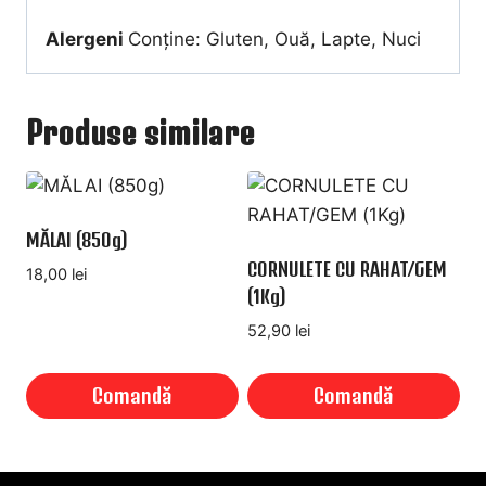
Alergeni
Conține: Gluten, Ouă, Lapte, Nuci
Produse similare
MĂLAI (850g)
CORNULETE CU RAHAT/GEM
18,00
lei
(1Kg)
52,90
lei
Comandă
Comandă