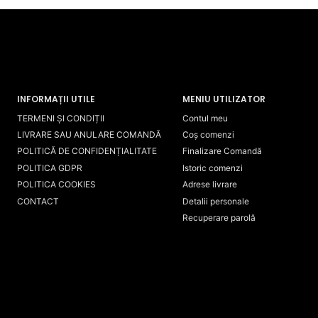
INFORMAȚII UTILE
MENIU UTILIZATOR
TERMENI ȘI CONDIȚII
Contul meu
LIVRARE SAU ANULARE COMANDĂ
Coș comenzi
POLITICĂ DE CONFIDENȚIALITATE
Finalizare Comandă
POLITICA GDPR
Istoric comenzi
POLITICA COOKIES
Adrese livrare
CONTACT
Detalii personale
Recuperare parolă